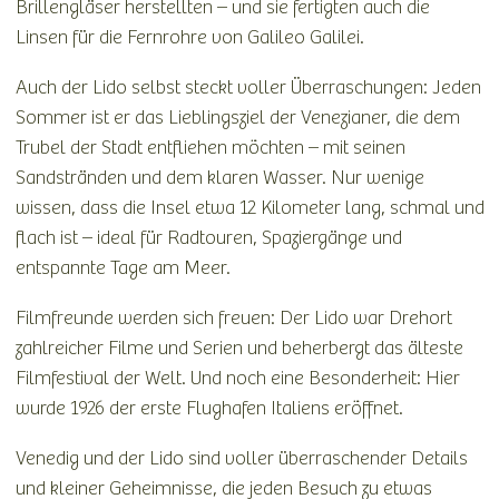
Brillengläser herstellten – und sie fertigten auch die
Linsen für die Fernrohre von Galileo Galilei.
Auch der Lido selbst steckt voller Überraschungen: Jeden
Sommer ist er das Lieblingsziel der Venezianer, die dem
Trubel der Stadt entfliehen möchten – mit seinen
Sandstränden und dem klaren Wasser. Nur wenige
wissen, dass die Insel etwa 12 Kilometer lang, schmal und
flach ist – ideal für Radtouren, Spaziergänge und
entspannte Tage am Meer.
Filmfreunde werden sich freuen: Der Lido war Drehort
zahlreicher Filme und Serien und beherbergt das älteste
Filmfestival der Welt. Und noch eine Besonderheit: Hier
wurde 1926 der erste Flughafen Italiens eröffnet.
Venedig und der Lido sind voller überraschender Details
und kleiner Geheimnisse, die jeden Besuch zu etwas