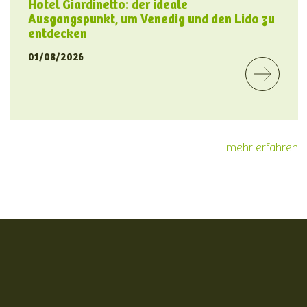
Hotel Giardinetto: der ideale
Ausgangspunkt, um Venedig und den Lido zu
entdecken
01/08/2026
mehr erfahren