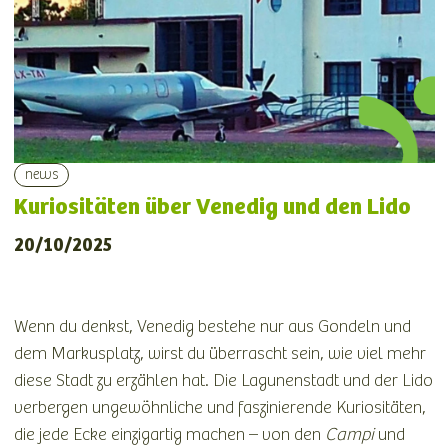
news
Kuriositäten über Venedig und den Lido
20/10/2025
Wenn du denkst, Venedig bestehe nur aus Gondeln und
dem Markusplatz, wirst du überrascht sein, wie viel mehr
diese Stadt zu erzählen hat. Die Lagunenstadt und der Lido
verbergen ungewöhnliche und faszinierende Kuriositäten,
die jede Ecke einzigartig machen – von den
Campi
und