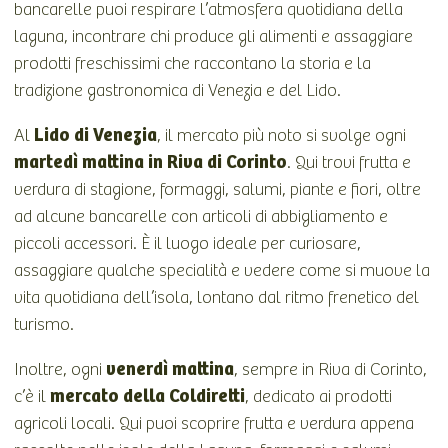
bancarelle puoi respirare l’atmosfera quotidiana della
laguna, incontrare chi produce gli alimenti e assaggiare
prodotti freschissimi che raccontano la storia e la
tradizione gastronomica di Venezia e del Lido.
Lido di Venezia
Al
, il mercato più noto si svolge ogni
martedì mattina in Riva di Corinto
. Qui trovi frutta e
verdura di stagione, formaggi, salumi, piante e fiori, oltre
ad alcune bancarelle con articoli di abbigliamento e
piccoli accessori. È il luogo ideale per curiosare,
assaggiare qualche specialità e vedere come si muove la
vita quotidiana dell’isola, lontano dal ritmo frenetico del
turismo.
venerdì mattina
Inoltre, ogni
, sempre in Riva di Corinto,
mercato della Coldiretti
c’è il
, dedicato ai prodotti
agricoli locali. Qui puoi scoprire frutta e verdura appena