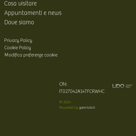
Cosa visitare
Appuntamenti e news
Dove siamo
Privacy Policy
Cookie Policy
Modifica preferenze cookie
CIN:
IT027042A14TFCRWHC
© 2024
Powerded by
goomlab.it