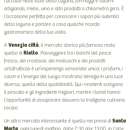
raccolte nelle isole della Laguna, formaggi e salumi
artigianali, miele, vino e altri prodotti a chilometro zero. È
l’occasione perfetta per conoscere i sapori più autentici
della laguna e portare a casa qualche ricordo
gastronomico della tua visita.
Venezia città
A
, il mercato storico più famoso resta
Rialto
quello di
. Passeggiare tra i banchi del pesce
fresco, dei crostacei, dei molluschi e dei prodotti
ortofrutticoli è un’esperienza sensoriale unica: i profumi, i
colori e l’energia del luogo mostrano Venezia in una luce
diversa, quella della quotidianità. Qui i residenti scelgono
il pescato e gli ingredienti migliori, mentre i turisti hanno
l’opportunità di assaporare davvero la tradizione culinaria
locale.
Santa
Un altro mercato interessante è quello nei pressi di
Marta
, ogni lunedì mattina, dalle 7:30 alle 13:00, in Calle