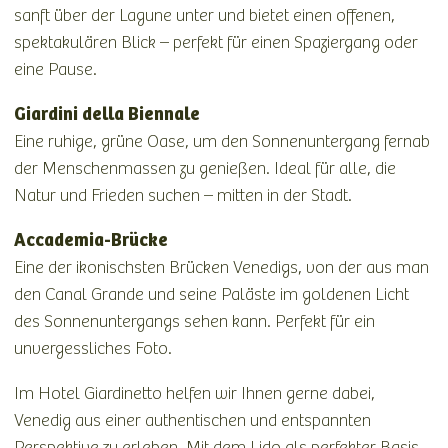
sanft über der Lagune unter und bietet einen offenen,
spektakulären Blick – perfekt für einen Spaziergang oder
eine Pause.
Giardini della Biennale
Eine ruhige, grüne Oase, um den Sonnenuntergang fernab
der Menschenmassen zu genießen. Ideal für alle, die
Natur und Frieden suchen – mitten in der Stadt.
Accademia-Brücke
Eine der ikonischsten Brücken Venedigs, von der aus man
den Canal Grande und seine Paläste im goldenen Licht
des Sonnenuntergangs sehen kann. Perfekt für ein
unvergessliches Foto.
Im Hotel Giardinetto helfen wir Ihnen gerne dabei,
Venedig aus einer authentischen und entspannten
Perspektive zu erleben. Mit dem Lido als perfekter Basis,