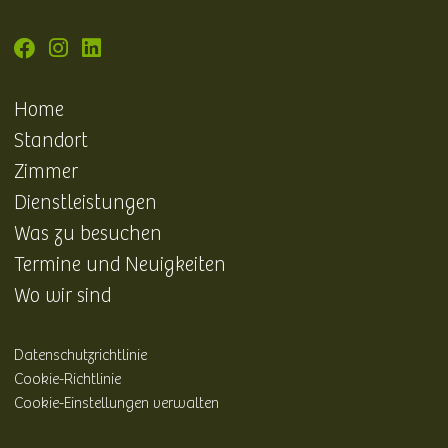
Home
Standort
Zimmer
Dienstleistungen
Was zu besuchen
Termine und Neuigkeiten
Wo wir sind
Datenschutzrichtlinie
Cookie-Richtlinie
Cookie-Einstellungen verwalten