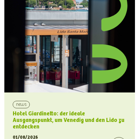
news
Hotel Giardinetto: der ideale
Ausgangspunkt, um Venedig und den Lido zu
entdecken
01/08/2026