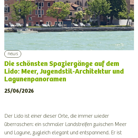
news
Die schönsten Spaziergänge auf dem
Lido: Meer, Jugendstil-Architektur und
Lagunenpanoramen
25/06/2026
Der Lido ist einer dieser Orte, die immer wieder
überraschen: ein schmaler Landstreifen zwischen Meer
und Lagune, zugleich elegant und entspannend. Er ist