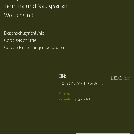
Termine und Neuigkeiten
Wo wir sind
Datenschutzrichtlinie
Cookie-Richtlinie
Cookie-Einstellungen verwalten
CIN:
IT027042A14TFCRWHC
© 2024
Powerded by
goomlab.it