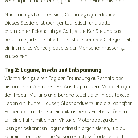
Venedig in Ruhe erleben, genau wie die Einheimischen.
Nachmittags lohnt es sich, Cannaregio zu erkunden.
Dieses Sestiere ist weniger touristisch und voller
charmanter Ecken: ruhige Calli, stille Kanäle und das
berühmte jüdische Ghetto. Es ist die perfekte Gelegenheit,
ein intimeres Venedig abseits der Menschenmassen zu
entdecken.
Tag 2: Lagune, Inseln und Entspannung
Widme den zweiten Tag der Erkundung außerhalb des
historischen Zentrums. Ein Ausflug mit dem Vaporetto zu
den Inseln Murano und Burano taucht dich in das lokale
Leben ein: bunte Häuser, Glashandwerk und die lebhaften
Farben der Inseln. Für ein exklusiveres Erlebnis können
wir eine Fahrt mit einem Vintage-Motorboot zu den
weniger bekannten Laguneninseln organisieren, wo du
schwimmen (wenn die Saison es zulässt) oder einfach